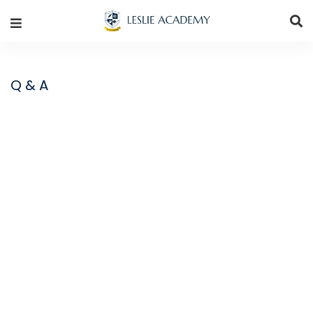
Q & A